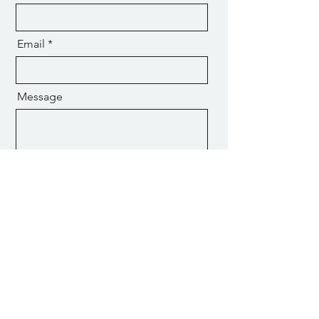
Email
Message
Send
SCIO INTERNATIONAL