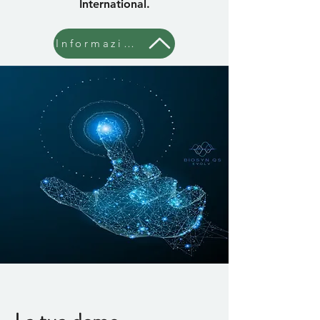
International.
Informazioni su Mona Staicu