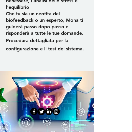
benessere, l'analisi dello stress e
l'equilibrio
Che tu sia un neofita del
biofeedback o un esperto, Mona ti
guiderà passo dopo passo e
risponderà a tutte le tue domande.
Procedura dettagliata per la
configurazione e il test del sistema.
...
...
...