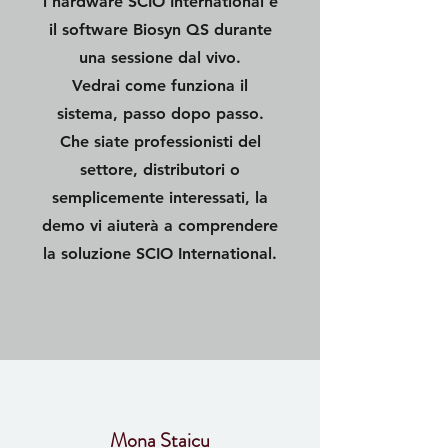
l'hardware SCIO International e
il software Biosyn QS durante
una sessione dal vivo.
Vedrai come funziona il
sistema, passo dopo passo.
Che siate professionisti del
settore, distributori o
semplicemente interessati, la
demo vi aiuterà a comprendere
la soluzione SCIO International.
Di
Mona Staicu