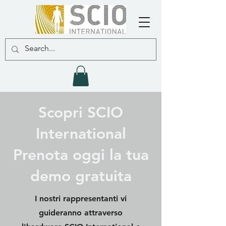
Scopri SCIO
International
Prenota oggi la tua
demo gratuita
I nostri rappresentanti vi
guideranno attraverso