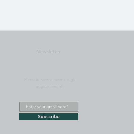
Newsletter
Ricevi le nostre notizie e gli
aggiornamenti
Subscribe