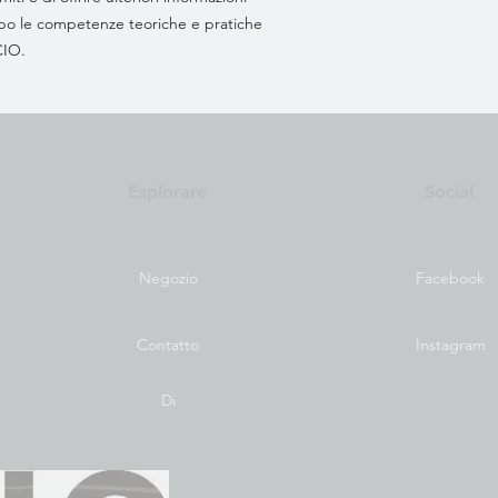
mpo le competenze teoriche e pratiche
SCIO.
Esplorare
Social
Negozio
Facebook
Contatto
Instagram
Di