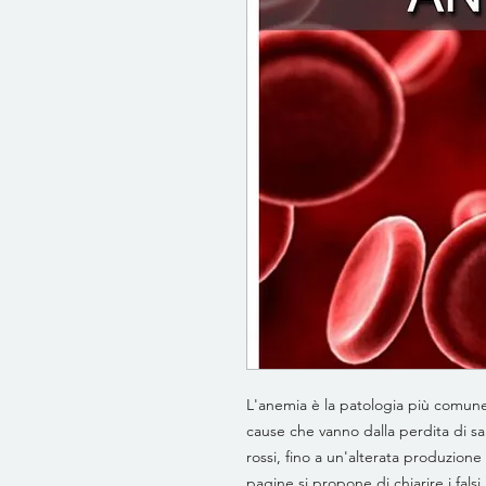
L'anemia è la patologia più comune 
cause che vanno dalla perdita di sa
rossi, fino a un'alterata produzione
pagine si propone di chiarire i falsi 