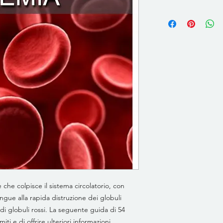
che colpisce il sistema circolatorio, con
ngue alla rapida distruzione dei globuli
 di globuli rossi. La seguente guida di 54
miti e di offrire ulteriori informazioni