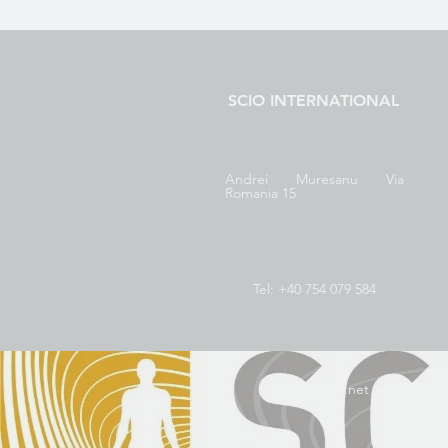
SCIO INTERNATIONAL
Andrei Muresanu Via
Romania 15
Tel: +40 754 079 584
info@scioqxci.net