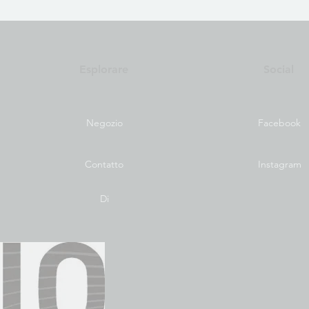
Esplorare
Social
Negozio
Facebook
Contatto
Instagram
Di