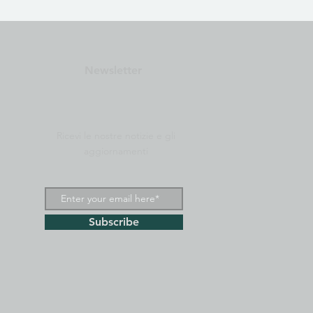
Newsletter
Ricevi le nostre notizie e gli
aggiornamenti
Subscribe