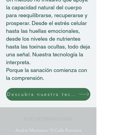
la capacidad natural del cuerpo
para reequilibrarse, recuperarse y
prosperar. Desde el estrés celular
hasta las huellas emocionales,
desde los niveles de nutrientes
hasta las toxinas ocultas, todo deja
una señal. Nuestra tecnología la
interpreta.
Porque la sanación comienza con
la comprensión.
Descubra nuestra tecnología de biorretroalimentación.
SCIO INTERNACIONAL
Andrei Muresanu 15 Calle Rumania