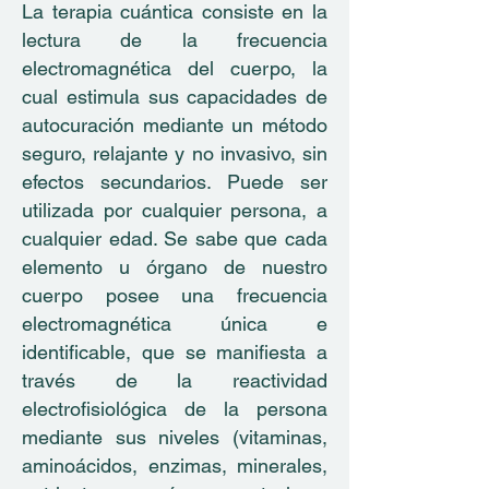
La terapia cuántica consiste en la
lectura de la frecuencia
electromagnética del cuerpo, la
cual estimula sus capacidades de
autocuración mediante un método
seguro, relajante y no invasivo, sin
efectos secundarios. Puede ser
utilizada por cualquier persona, a
cualquier edad. Se sabe que cada
elemento u órgano de nuestro
cuerpo posee una frecuencia
electromagnética única e
identificable, que se manifiesta a
través de la reactividad
electrofisiológica de la persona
mediante sus niveles (vitaminas,
aminoácidos, enzimas, minerales,