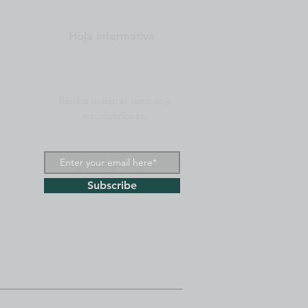
Hoja informativa
Recibe nuestras noticias y
actualizaciones.
Subscribe