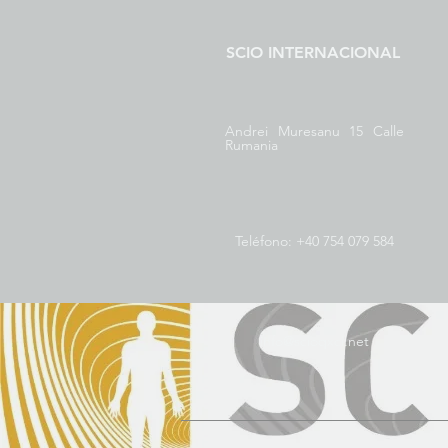
SCIO INTERNACIONAL
Andrei Muresanu 15 Calle
Rumania
Teléfono: +40 754 079 584
info@scioqxci.net