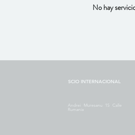
No hay servici
SCIO INTERNACIONAL
Andrei Muresanu 15 Calle
Rumania