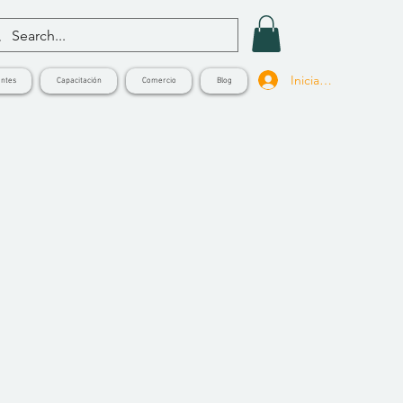
Iniciar sesión
ntes
Capacitación
Comercio
Blog