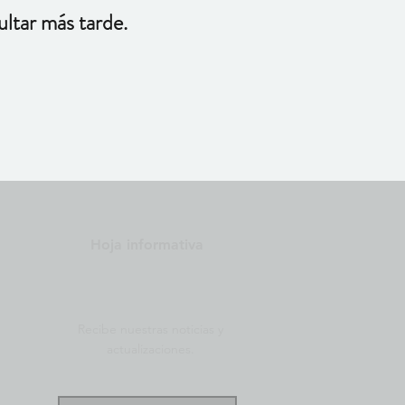
ltar más tarde.
Hoja informativa
Recibe nuestras noticias y
actualizaciones.