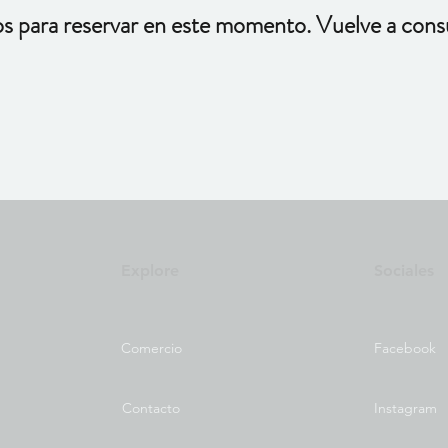
os para reservar en este momento. Vuelve a consu
Explore
Sociales
Comercio
Facebook
Contacto
Instagram