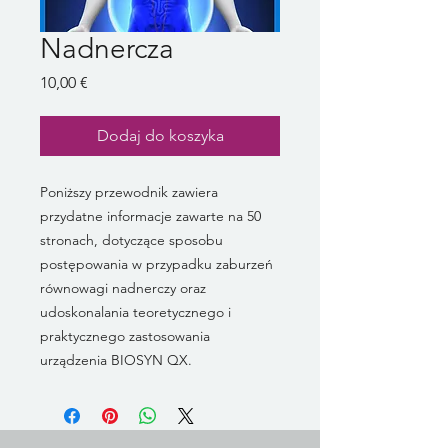
Nadnercza
Cena
10,00 €
Dodaj do koszyka
Poniższy przewodnik zawiera
przydatne informacje zawarte na 50
stronach, dotyczące sposobu
postępowania w przypadku zaburzeń
równowagi nadnerczy oraz
udoskonalania teoretycznego i
praktycznego zastosowania
urządzenia BIOSYN QX.