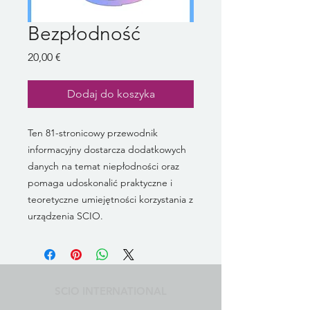
Bezpłodność
Cena
20,00 €
Dodaj do koszyka
Ten 81-stronicowy przewodnik
informacyjny dostarcza dodatkowych
danych na temat niepłodności oraz
pomaga udoskonalić praktyczne i
teoretyczne umiejętności korzystania z
urządzenia SCIO.
SCIO INTERNATIONAL