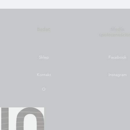
Badać
Media
społeczności
Sklep
Facebook
Kontakt
Instagram
O