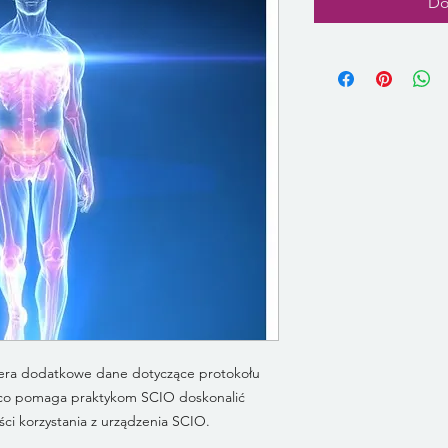
Do
iera dodatkowe dane dotyczące protokołu
y, co pomaga praktykom SCIO doskonalić
ści korzystania z urządzenia SCIO.