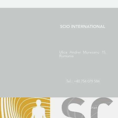
SCIO INTERNATIONAL
Ulica Andrei Muresanu 15,
Rumunia
Tel.: +40 754 079 584
info@scioqxci.net