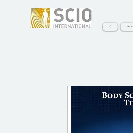
O
Nowe