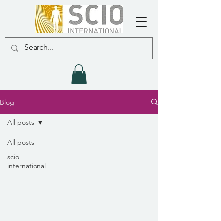
Blog
All posts
All posts
scio
international