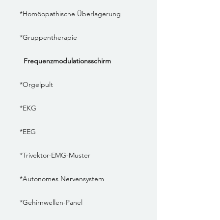
*Homöopathische Überlagerung
*Gruppentherapie
Frequenzmodulationsschirm
*Orgelpult
*EKG
*EEG
*Trivektor-EMG-Muster
*Autonomes Nervensystem
*Gehirnwellen-Panel