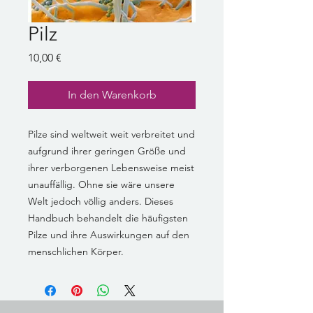
Pilz
Preis
10,00 €
In den Warenkorb
Pilze sind weltweit weit verbreitet und
aufgrund ihrer geringen Größe und
ihrer verborgenen Lebensweise meist
unauffällig. Ohne sie wäre unsere
Welt jedoch völlig anders. Dieses
Handbuch behandelt die häufigsten
Pilze und ihre Auswirkungen auf den
menschlichen Körper.