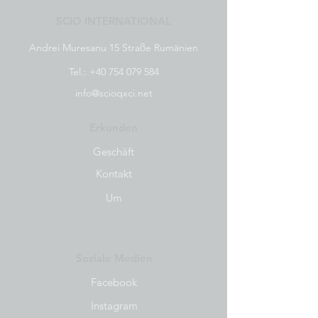
SCIO INTERNATIONAL
Andrei Muresanu 15 Straße Rumänien
Tel.:
+40 754 079 584
info@scioqxci.net
Erkunden
Geschäft
Kontakt
Um
Soziale Medien
Facebook
Instagram